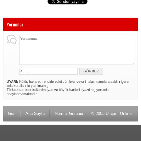
Yorumlar
UYARI:
Küfür, hakaret, rencide edici cümleler veya imalar, inançlara saldırı içeren,
imla kuralları ile yazılmamış,
Türkçe karakter kullanılmayan ve büyük harflerle yazılmış yorumlar
onaylanmamaktadır.
Geri
Ana Sayfa
Normal Görünüm
© 2005 Ulaşım Online