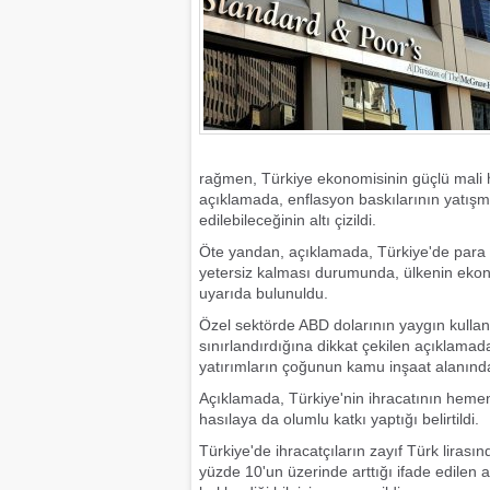
rağmen, Türkiye ekonomisinin güçlü mali ha
açıklamada, enflasyon baskılarının yatı
edilebileceğinin altı çizildi.
Öte yandan, açıklamada, Türkiye'de para p
yetersiz kalması durumunda, ülkenin ekon
uyarıda bulunuldu.
Özel sektörde ABD dolarının yaygın kullan
sınırlandırdığına dikkat çekilen açıklamada,
yatırımların çoğunun kamu inşaat alanında 
Açıklamada, Türkiye'nin ihracatının hemen
hasılaya da olumlu katkı yaptığı belirtildi.
Türkiye'de ihracatçıların zayıf Türk lirası
yüzde 10'un üzerinde arttığı ifade edile