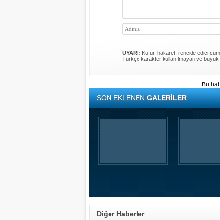
UYARI:
Küfür, hakaret, rencide edici cümle
Türkçe karakter kullanılmayan ve büyük 
Bu hab
SON EKLENEN
GALERİLER
Diğer Haberler