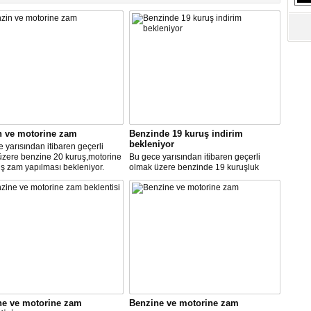
n ve motorine zam
Benzinde 19 kuruş indirim
bekleniyor
 yarısından itibaren geçerli
üzere benzine 20 kuruş,motorine
Bu gece yarısından itibaren geçerli
ş zam yapılması bekleniyor.
olmak üzere benzinde 19 kuruşluk
indirim gerçekleşti.
ne ve motorine zam
Benzine ve motorine zam