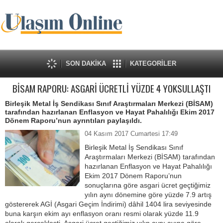
SON DAKİKA
KATEGORİLER
BİSAM RAPORU: ASGARİ ÜCRETLİ YÜZDE 4 YOKSULLAŞTI
Birleşik Metal İş Sendikası Sınıf Araştırmaları Merkezi (BİSAM)
tarafından hazırlanan Enflasyon ve Hayat Pahalılığı Ekim 2017
Dönem Raporu’nun ayrıntıları paylaşıldı.
04 Kasım 2017 Cumartesi 17:49
Birleşik Metal İş Sendikası Sınıf
Araştırmaları Merkezi (BİSAM) tarafından
hazırlanan Enflasyon ve Hayat Pahalılığı
Ekim 2017 Dönem Raporu’nun
sonuçlarına göre asgari ücret geçtiğimiz
yılın aynı dönemine göre yüzde 7.9 artış
göstererek AGİ (Asgari Geçim İndirimi) dâhil 1404 lira seviyesinde
buna karşın ekim ayı enflasyon oranı resmi olarak yüzde 11.9