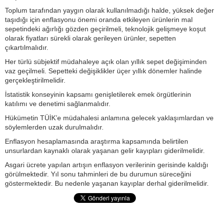
Toplum tarafından yaygın olarak kullanılmadığı halde, yüksek değer
taşıdığı için enflasyonu önemi oranda etkileyen ürünlerin mal
sepetindeki ağırlığı gözden geçirilmeli, teknolojik gelişmeye koşut
olarak fiyatları sürekli olarak gerileyen ürünler, sepetten
çıkartılmalıdır.
Her türlü sübjektif müdahaleye açık olan yıllık sepet değişiminden
vaz geçilmeli. Sepetteki değişiklikler üçer yıllık dönemler halinde
gerçekleştirilmelidir.
İstatistik konseyinin kapsamı genişletilerek emek örgütlerinin
katılımı ve denetimi sağlanmalıdır.
Hükümetin TÜİK’e müdahalesi anlamına gelecek yaklaşımlardan ve
söylemlerden uzak durulmalıdır.
Enflasyon hesaplamasında araştırma kapsamında belirtilen
unsurlardan kaynaklı olarak yaşanan gelir kayıpları giderilmelidir.
Asgari ücrete yapılan artışın enflasyon verilerinin gerisinde kaldığı
görülmektedir. Yıl sonu tahminleri de bu durumun süreceğini
göstermektedir. Bu nedenle yaşanan kayıplar derhal giderilmelidir.