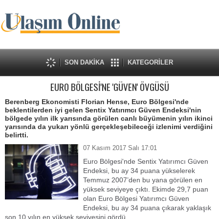
SON DAKİKA
KATEGORİLER
EURO BÖLGESİ'NE 'GÜVEN' ÖVGÜSÜ
Berenberg Ekonomisti Florian Hense, Euro Bölgesi'nde
beklentilerden iyi gelen Sentix Yatırımcı Güven Endeksi'nin
bölgede yılın ilk yarısında görülen canlı büyümenin yılın ikinci
yarısında da yukarı yönlü gerçekleşebileceği izlenimi verdiğini
belirtti.
07 Kasım 2017 Salı 17:01
Euro Bölgesi'nde Sentix Yatırımcı Güven
Endeksi, bu ay 34 puana yükselerek
Temmuz 2007’den bu yana görülen en
yüksek seviyeye çıktı. Ekimde 29,7 puan
olan Euro Bölgesi Yatırımcı Güven
Endeksi, bu ay 34 puana çıkarak yaklaşık
son 10 yılın en yüksek seviyesini gördü.