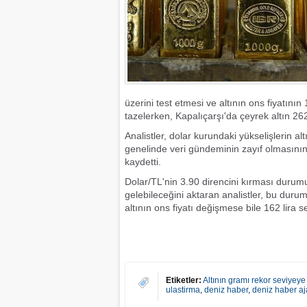
üzerini test etmesi ve altının ons fiyatının
tazelerken, Kapalıçarşı'da çeyrek altın 262 
Analistler, dolar kurundaki yükselişlerin a
genelinde veri gündeminin zayıf olmasının et
kaydetti.
Dolar/TL'nin 3.90 direncini kırması duru
gelebileceğini aktaran analistler, bu duru
altının ons fiyatı değişmese bile 162 lira se
Etiketler:
Altının gramı rekor seviyeye
ulastirma
,
deniz haber
,
deniz haber aj