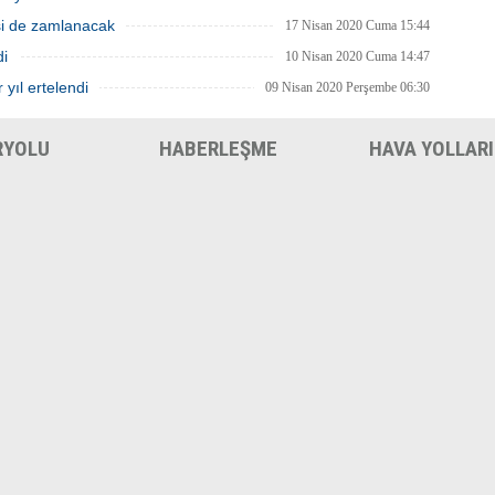
isi de zamlanacak
17 Nisan 2020 Cuma 15:44
di
10 Nisan 2020 Cuma 14:47
 yıl ertelendi
09 Nisan 2020 Perşembe 06:30
RYOLU
HABERLEŞME
HAVA YOLLARI