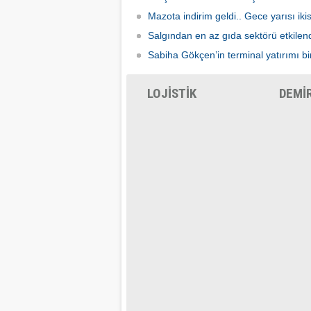
Mazota indirim geldi.. Gece yarısı ik
Salgından en az gıda sektörü etkilen
Sabiha Gökçen’in terminal yatırımı bir
LOJİSTİK
DEMİ