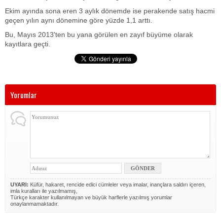
Ekim ayında sona eren 3 aylık dönemde ise perakende satış hacmi
geçen yılın aynı dönemine göre yüzde 1,1 arttı.
Bu, Mayıs 2013'ten bu yana görülen en zayıf büyüme olarak
kayıtlara geçti.
Yorumlar
UYARI:
Küfür, hakaret, rencide edici cümleler veya imalar, inançlara saldırı içeren,
imla kuralları ile yazılmamış,
Türkçe karakter kullanılmayan ve büyük harflerle yazılmış yorumlar
onaylanmamaktadır.