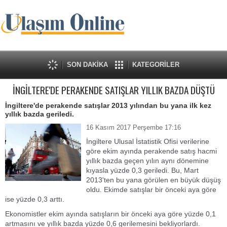
SON DAKİKA
KATEGORİLER
İNGİLTERE'DE PERAKENDE SATIŞLAR YILLIK BAZDA DÜŞTÜ
İngiltere'de perakende satışlar 2013 yılından bu yana ilk kez
yıllık bazda geriledi.
16 Kasım 2017 Perşembe 17:16
İngiltere Ulusal İstatistik Ofisi verilerine
göre ekim ayında perakende satış hacmi
yıllık bazda geçen yılın aynı dönemine
kıyasla yüzde 0,3 geriledi. Bu, Mart
2013'ten bu yana görülen en büyük düşüş
oldu.
Ekimde satışlar bir önceki aya göre
ise yüzde 0,3 arttı.
Ekonomistler ekim ayında satışların bir önceki aya göre yüzde 0,1
artmasını ve yıllık bazda yüzde 0,6 gerilemesini bekliyorlardı.