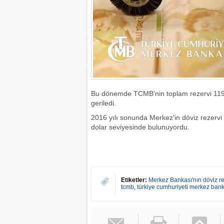
Bu dönemde TCMB'nin toplam rezervi 119 
geriledi.
2016 yılı sonunda Merkez'in döviz rezervi 9
dolar seviyesinde bulunuyordu.
Etiketler:
Merkez Bankası'nın döviz rez
tcmb
,
türkiye cumhuriyeti merkez ban