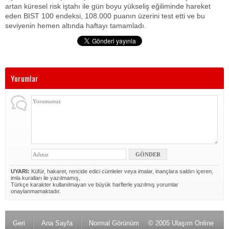
artan küresel risk iştahı ile gün boyu yükseliş eğiliminde hareket
eden BIST 100 endeksi, 108.000 puanın üzerini test etti ve bu
seviyenin hemen altında haftayı tamamladı.
Yorumlar
UYARI:
Küfür, hakaret, rencide edici cümleler veya imalar, inançlara saldırı içeren,
imla kuralları ile yazılmamış,
Türkçe karakter kullanılmayan ve büyük harflerle yazılmış yorumlar
onaylanmamaktadır.
Geri
Ana Sayfa
Normal Görünüm
© 2005 Ulaşım Online