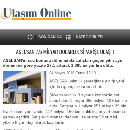
SON DAKİKA
KATEGORİLER
ASELSAN 7.5 MİLYAR DOLARLIK SİPARİŞE ULAŞTI
ASELSAN'ın söz konusu dönemdeki satışları geçen yılın aynı
dönemine göre yüzde 27,1 artarak 1,365 milyar lira oldu.
04 Mayıs 2018 Cuma 15:10
ASELSAN, yılın ilk çeyreğinde aldığı yeni
işlerle sipariş miktarını artırdı.
Şirketin yılın ilk 3 ayında konsolide net
satış tutarı 1 milyar 365 milyon 199 bin lira
oldu. Satışların 1 milyar 251 milyon 39 bin
liralık kısmı yurt içinde, 114 milyon 160 bin liralık kısmı yurt dışında
gerçekleştirildi. Satışların oransal dağılımı ise yüzde 92 yurt içi,
yüzde 8 yurt dışı olarak kaydedildi.