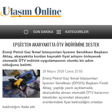
SON DAKİKA
KATEGORİLER
EPGİS'TEN AKARYAKITTA ÖTV İNDİRİMİNE DESTEK
Enerji Petrol Gaz İkmal İstasyonları İşveren Sendikası Başkanı
Aktaş, akaryakıtta kurdan kaynaklı fiyat artışını önleyecek
otomatik ÖTV indirimi uygulamasının olumlu bir adım
olduğunu belirtti.
18 Mayıs 2018 Cuma 15:55
Enerji Petrol Gaz İkmal İstasyonları
İşveren Sendikası (EPGİS) Başkanı Fesih
Aktaş, yaptığı yazılı açıklamada,
akaryakıtta alınan otomatik ÖTV kararının
tüketiciler açısından akaryakıt
ürünlerindeki fiyat belirsizliğini ortadan
kaldırdığını ifade etti.