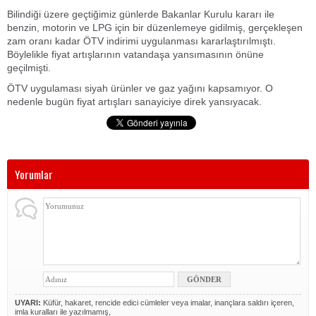
Bilindiği üzere geçtiğimiz günlerde Bakanlar Kurulu kararı ile
benzin, motorin ve LPG için bir düzenlemeye gidilmiş, gerçekleşen
zam oranı kadar ÖTV indirimi uygulanması kararlaştırılmıştı.
Böylelikle fiyat artışlarının vatandaşa yansımasının önüne
geçilmişti.
ÖTV uygulaması siyah ürünler ve gaz yağını kapsamıyor. O
nedenle bugün fiyat artışları sanayiciye direk yansıyacak.
Yorumlar
UYARI:
Küfür, hakaret, rencide edici cümleler veya imalar, inançlara saldırı içeren,
imla kuralları ile yazılmamış,