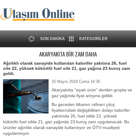
SON DAKİKA
KATEGORİLER
AKARYAKITA BİR ZAM DAHA
Ağırlıklı olarak sanayide kullanılan kalorifer yakıtına 26, fuel
oile 22, yüksek kükürtlü fuel oile 21, gaz yağına 23 kuruş zam
geldi.
25 Mayıs 2018 Cuma 16:35
Akaryakıtta "siyah ürün" denilen grupta ve
gaz yağında fiyat artışına gidildi.
Bu geceden itibaren rafineri çıkış
fiyatlarındaki değişiklikten dolayı kalorifer
yakıtında 26, fuel oilde 22, yüksek
kükürtlü fuel oilde 21, gaz yağında 23 kuruş zam uygulanacak.
Bu
ürünler ağırlıklı olarak sanayide kullanılıyor ve ÖTV muafiyeti
uygulanmıyor.