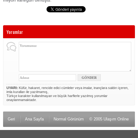
milyon varil/gün olmuştu.
Yorumlar
UYARI:
Küfür, hakaret, rencide edici cümleler veya imalar, inançlara saldırı içeren,
imla kuralları ile yazılmamış,
Türkçe karakter kullanılmayan ve büyük harflerle yazılmış yorumlar
onaylanmamaktadır.
Geri
Ana Sayfa
Normal Görünüm
© 2005 Ulaşım Online