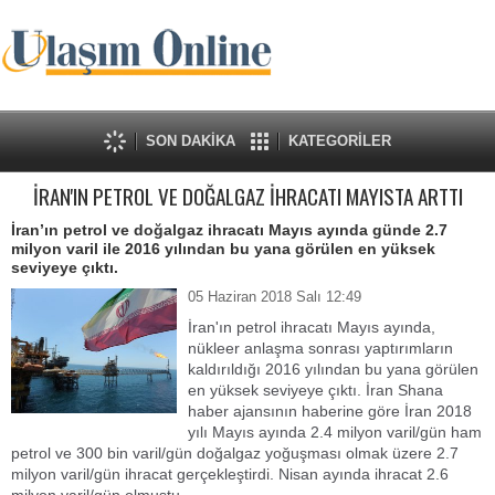
SON DAKİKA
KATEGORİLER
İRAN'IN PETROL VE DOĞALGAZ İHRACATI MAYISTA ARTTI
İran’ın petrol ve doğalgaz ihracatı Mayıs ayında günde 2.7
milyon varil ile 2016 yılından bu yana görülen en yüksek
seviyeye çıktı.
05 Haziran 2018 Salı 12:49
İran'ın petrol ihracatı Mayıs ayında,
nükleer anlaşma sonrası yaptırımların
kaldırıldığı 2016 yılından bu yana görülen
en yüksek seviyeye çıktı. İran Shana
haber ajansının haberine göre İran 2018
yılı Mayıs ayında 2.4 milyon varil/gün ham
petrol ve 300 bin varil/gün doğalgaz yoğuşması olmak üzere 2.7
milyon varil/gün ihracat gerçekleştirdi. Nisan ayında ihracat 2.6