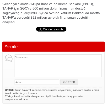
Geçen yıl ekimde Avrupa İmar ve Kalkınma Bankası (EBRD),
TANAP için SGC'ye 500 milyon dolar finansman desteği
sağlayacağını duyurdu. Ayrıca Avrupa Yatırım Bankası da martta
TANAP'a vereceği 932 milyon avroluk finansman desteğini
onayladı.
Yorumlar
UYARI:
Küfür, hakaret, rencide edici cümleler veya imalar, inançlara saldırı içeren,
imla kuralları ile yazılmamış,
Türkçe karakter kullanılmayan ve büyük harflerle yazılmış yorumlar
onaylanmamaktadır.