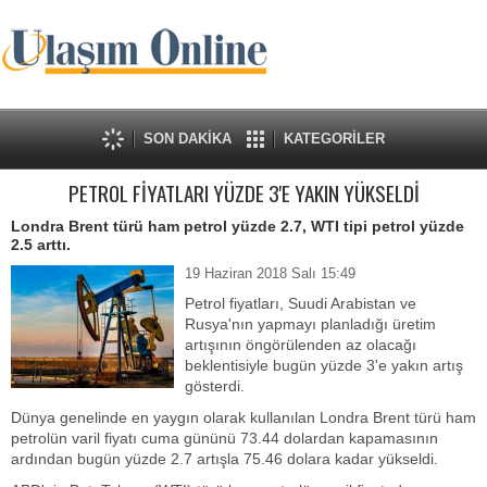
SON DAKİKA
KATEGORİLER
PETROL FİYATLARI YÜZDE 3'E YAKIN YÜKSELDİ
Londra Brent türü ham petrol yüzde 2.7, WTI tipi petrol yüzde
2.5 arttı.
19 Haziran 2018 Salı 15:49
Petrol fiyatları, Suudi Arabistan ve
Rusya'nın yapmayı planladığı üretim
artışının öngörülenden az olacağı
beklentisiyle bugün yüzde 3'e yakın artış
gösterdi.
Dünya genelinde en yaygın olarak kullanılan Londra Brent türü ham
petrolün varil fiyatı cuma gününü 73.44 dolardan kapamasının
ardından bugün yüzde 2.7 artışla 75.46 dolara kadar yükseldi.