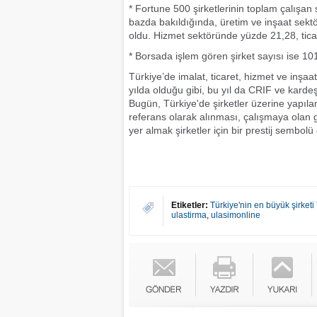
* Fortune 500 şirketlerinin toplam çalışan 
bazda bakıldığında, üretim ve inşaat sekt
oldu. Hizmet sektöründe yüzde 21,28, tica
* Borsada işlem gören şirket sayısı ise 10
Türkiye’de imalat, ticaret, hizmet ve inşa
yılda olduğu gibi, bu yıl da CRIF ve kardeş
Bugün, Türkiye'de şirketler üzerine yapıl
referans olarak alınması, çalışmaya olan 
yer almak şirketler için bir prestij sembolü
Etiketler:
Türkiye'nin en büyük şirke
ulastirma
,
ulasimonline