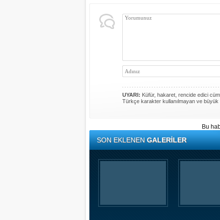
UYARI:
Küfür, hakaret, rencide edici cümle
Türkçe karakter kullanılmayan ve büyük 
Bu hab
SON EKLENEN
GALERİLER