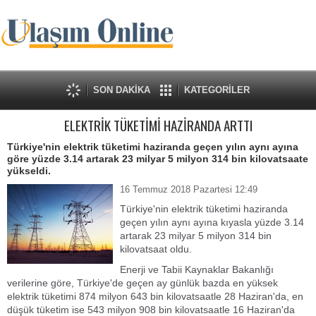
SON DAKİKA
KATEGORİLER
ELEKTRİK TÜKETİMİ HAZİRANDA ARTTI
Türkiye'nin elektrik tüketimi haziranda geçen yılın aynı ayına
göre yüzde 3.14 artarak 23 milyar 5 milyon 314 bin kilovatsaate
yükseldi.
16 Temmuz 2018 Pazartesi 12:49
Türkiye'nin elektrik tüketimi haziranda
geçen yılın aynı ayına kıyasla yüzde 3.14
artarak 23 milyar 5 milyon 314 bin
kilovatsaat oldu.
Enerji ve Tabii Kaynaklar Bakanlığı
verilerine göre, Türkiye'de geçen ay günlük bazda en yüksek
elektrik tüketimi 874 milyon 643 bin kilovatsaatle 28 Haziran'da, en
düşük tüketim ise 543 milyon 908 bin kilovatsaatle 16 Haziran'da