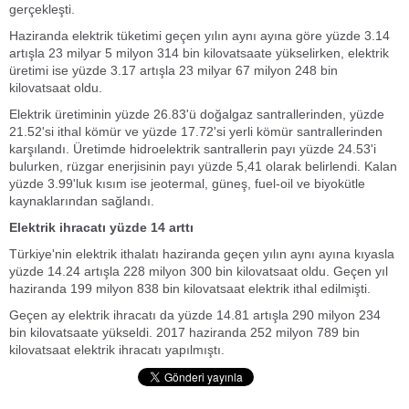
gerçekleşti.
Haziranda elektrik tüketimi geçen yılın aynı ayına göre yüzde 3.14
artışla 23 milyar 5 milyon 314 bin kilovatsaate yükselirken, elektrik
üretimi ise yüzde 3.17 artışla 23 milyar 67 milyon 248 bin
kilovatsaat oldu.
Elektrik üretiminin yüzde 26.83'ü doğalgaz santrallerinden, yüzde
21.52'si ithal kömür ve yüzde 17.72'si yerli kömür santrallerinden
karşılandı. Üretimde hidroelektrik santrallerin payı yüzde 24.53'i
bulurken, rüzgar enerjisinin payı yüzde 5,41 olarak belirlendi. Kalan
yüzde 3.99'luk kısım ise jeotermal, güneş, fuel-oil ve biyokütle
kaynaklarından sağlandı.
Elektrik ihracatı yüzde 14 arttı
Türkiye'nin elektrik ithalatı haziranda geçen yılın aynı ayına kıyasla
yüzde 14.24 artışla 228 milyon 300 bin kilovatsaat oldu. Geçen yıl
haziranda 199 milyon 838 bin kilovatsaat elektrik ithal edilmişti.
Geçen ay elektrik ihracatı da yüzde 14.81 artışla 290 milyon 234
bin kilovatsaate yükseldi. 2017 haziranda 252 milyon 789 bin
kilovatsaat elektrik ihracatı yapılmıştı.