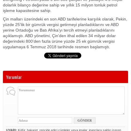
dolarlık bilanço değerine sahip ve yıllık 15 milyon tonluk petrol
işleme kapasitesine sahip.
Çin malları üzerindeki en son ABD tarifelerine karşılık olarak, Pekin,
yüzde 25'lik bir gümrük vergisi getirmeyi planladıklarını ve ABD
yerine Ortadoğu ve Batı Afrika’yı tercih etmeyi planladıklarını
açıklamıştı. ABD yönetimi, Çin'den ithal edilen 34 milyar dolar
değerindeki 800'den fazla ürüne yüzde 25 ek gümrük vergisi
uygulamaya 6 Temmuz 2018 tarihinde resmen başlamıştı.
Yorumlar
UYARI:
Küfür, hakaret, rencide edici cümleler veya imalar, inançlara saldırı içeren,