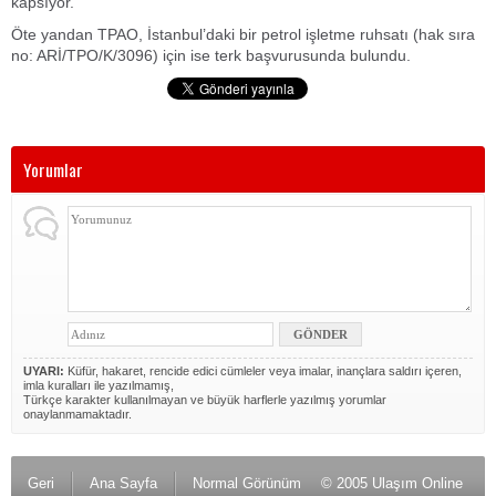
kapsıyor.
Öte yandan TPAO, İstanbul’daki bir petrol işletme ruhsatı (hak sıra
no: ARİ/TPO/K/3096) için ise terk başvurusunda bulundu.
Yorumlar
UYARI:
Küfür, hakaret, rencide edici cümleler veya imalar, inançlara saldırı içeren,
imla kuralları ile yazılmamış,
Türkçe karakter kullanılmayan ve büyük harflerle yazılmış yorumlar
onaylanmamaktadır.
Geri
Ana Sayfa
Normal Görünüm
© 2005 Ulaşım Online