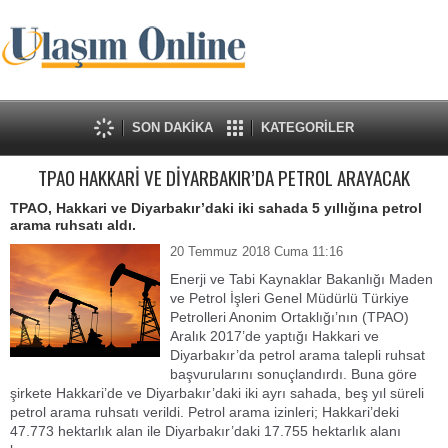
SON DAKİKA
KATEGORİLER
TPAO HAKKARİ VE DİYARBAKIR’DA PETROL ARAYACAK
TPAO, Hakkari ve Diyarbakır’daki iki sahada 5 yıllığına petrol
arama ruhsatı aldı.
20 Temmuz 2018 Cuma 11:16
Enerji ve Tabi Kaynaklar Bakanlığı Maden
ve Petrol İşleri Genel Müdürlü Türkiye
Petrolleri Anonim Ortaklığı’nın (TPAO)
Aralık 2017’de yaptığı Hakkari ve
Diyarbakır’da petrol arama talepli ruhsat
başvurularını sonuçlandırdı. Buna göre
şirkete Hakkari’de ve Diyarbakır’daki iki ayrı sahada, beş yıl süreli
petrol arama ruhsatı verildi. Petrol arama izinleri; Hakkari’deki
47.773 hektarlık alan ile Diyarbakır’daki 17.755 hektarlık alanı