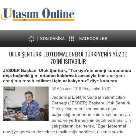
SON DAKİKA
KATEGORİLER
UFUK ŞENTÜRK: JEOTERMAL ENERJİ TÜRKİYE'NİN YÜZDE
70'İNİ ISITABİLİR
JESDER Başkanı Ufuk Şentürk, "Türkiye'nin enerji konusunda
dışa bağımlılığını ortadan kaldırmak amacıyla temiz ve yerli
enerjinin tercih edilmesi için çabalıyoruz" diye konuştu.
02 Ağustos 2018 Perşembe 10:01
Jeotermal Elektrik Santral Yatırımcıları
Derneği (JESDER) Başkanı Ufuk Şentürk,
Türkiye'nin enerji konusunda dışa
bağımlılığını ortadan kaldırmak amacıyla
temiz ve yerli enerjinin tercih edilmesi için
çalıştıklarını belirterek, "Eğer jeotermal
enerjiye gereken destek ve teşvik sağlanabilirse, ülkenin yüzde