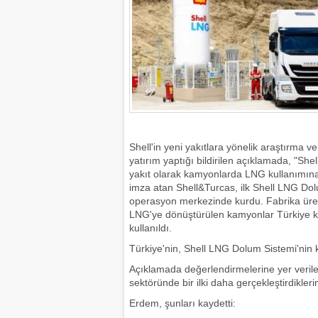
Shell'in yeni yakıtlara yönelik araştırma ve
yatırım yaptığı bildirilen açıklamada, "She
yakıt olarak kamyonlarda LNG kullanımına i
imza atan Shell&Turcas, ilk Shell LNG Dolum
operasyon merkezinde kurdu. Fabrika üre
LNG'ye dönüştürülen kamyonlar Türkiye kara
kullanıldı.
Türkiye'nin, Shell LNG Dolum Sistemi'nin k
Açıklamada değerlendirmelerine yer veril
sektöründe bir ilki daha gerçekleştirdiklerini
Erdem, şunları kaydetti: