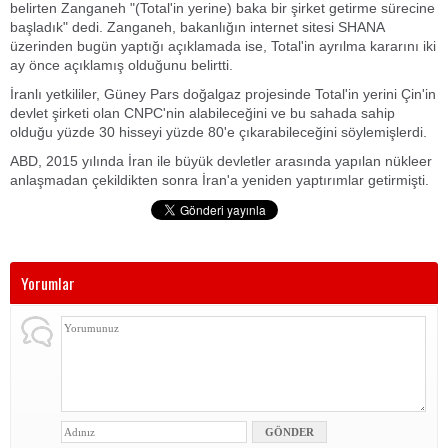
belirten Zanganeh "(Total'in yerine) baka bir şirket getirme sürecine
başladık" dedi. Zanganeh, bakanlığın internet sitesi SHANA
üzerinden bugün yaptığı açıklamada ise, Total'in ayrılma kararını iki
ay önce açıklamış olduğunu belirtti.
İranlı yetkililer, Güney Pars doğalgaz projesinde Total'in yerini Çin'in
devlet şirketi olan CNPC'nin alabileceğini ve bu sahada sahip
olduğu yüzde 30 hisseyi yüzde 80'e çıkarabileceğini söylemişlerdi.
ABD, 2015 yılında İran ile büyük devletler arasında yapılan nükleer
anlaşmadan çekildikten sonra İran'a yeniden yaptırımlar getirmişti.
Yorumlar