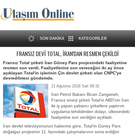
SON DAKİKA
KATEGORİLER
FRANSIZ DEVİ TOTAL, İRAN'DAN RESMEN ÇEKİLDİ
Fransız Total şirketi İran Güney Pars projesindeki faaliyetine
resmen son verdi. Faaliyetlerine son vereceğini iki ay önce
açıklayan Total'in işlerinin Çin devlet şirketi olan CNPC'ye
devredilmesi gündemde.
21 Ağustos 2018 Salı 09:32
İran Petrol Bakanı Bican Zanganeh,
Fransız enerji şirketi Total'in ABD'nin İran
ile iş yapan yabancı şirketlere yaptırım
uygulama tehdidinden dolayı, ülkesindeki
faaliyetine son verdiğini açıkladı.
İran devlet televizyonunun haberine göre, Total'in Güney Pars
doğalgaz projesinin 11. fazındaki çalışmalarının sona erdiğini