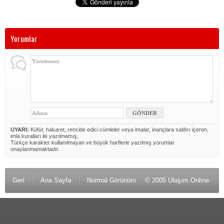
Yorumlar
UYARI:
Küfür, hakaret, rencide edici cümleler veya imalar, inançlara saldırı içeren,
imla kuralları ile yazılmamış,
Türkçe karakter kullanılmayan ve büyük harflerle yazılmış yorumlar
onaylanmamaktadır.
Geri
Ana Sayfa
Normal Görünüm
© 2005 Ulaşım Online