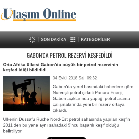
SON DAKİKA
KATEGORİLER
GABON'DA PETROL REZERVİ KEŞFEDİLDİ
Orta Afrika ülkesi Gabon'da büyük bir petrol rezervinin
keşfedildiği bildirildi.
04 Eylül 2018 Salı 09:32
Gabon'da yerel basındaki haberlere göre,
Norveçli petrol şirketi Panoro Enerji,
Gabon açıklarında yaptığı petrol arama
çalışmalarında yeni bir rezerv ortaya
çıkardı.
Ülkenin Dussafu Ruche Nord-Est petrol sahasında yapılan keşfin
2011'den bu yana aynı sahadaki 9'ncu başarılı keşif olduğu
belirtiliyor.