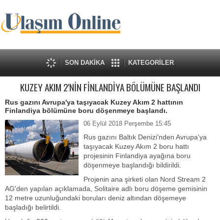
SON DAKİKA
KATEGORİLER
KUZEY AKIM 2'NİN FİNLANDİYA BÖLÜMÜNE BAŞLANDI
Rus gazını Avrupa'ya taşıyacak Kuzey Akım 2 hattının
Finlandiya bölümüne boru döşenmeye başlandı.
06 Eylül 2018 Perşembe 15:45
Rus gazını Baltık Denizi'nden Avrupa'ya
taşıyacak Kuzey Akım 2 boru hattı
projesinin Finlandiya ayağına boru
döşenmeye başlandığı bildirildi.
Projenin ana şirketi olan Nord Stream 2
AG'den yapılan açıklamada, Solitaire adlı boru döşeme gemisinin
12 metre uzunluğundaki boruları deniz altından döşemeye
başladığı belirtildi.