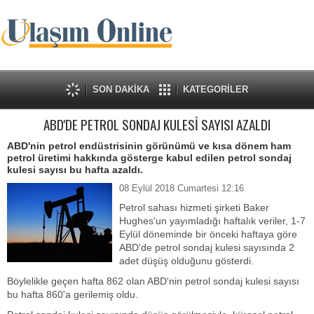
SON DAKİKA
KATEGORİLER
ABD'DE PETROL SONDAJ KULESİ SAYISI AZALDI
ABD'nin petrol endüstrisinin görünümü ve kısa dönem ham
petrol üretimi hakkında gösterge kabul edilen petrol sondaj
kulesi sayısı bu hafta azaldı.
08 Eylül 2018 Cumartesi 12:16
Petrol sahası hizmeti şirketi Baker
Hughes'un yayımladığı haftalık veriler, 1-7
Eylül döneminde bir önceki haftaya göre
ABD'de petrol sondaj kulesi sayısında 2
adet düşüş olduğunu gösterdi.
Böylelikle geçen hafta 862 olan ABD'nin petrol sondaj kulesi sayısı
bu hafta 860'a gerilemiş oldu.