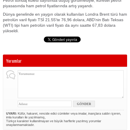
Petrol sondaj kulesi sayısında düşüş görülmesiyle, küresel petrol
piyasasında ham petrol fiyatlarında artış yaşandı.
Dünya genelinde en yaygın olarak kullanılan Londra Brent türü ham
petrolün varil fiyatı TSİ 21.55'te 76,96 dolara, ABD'nin Batı Teksas
(WTI) tipi ham petrolün varil fiyatı da aynı saatte 67,83 dolara
yükseldi.
Yorumlar
UYARI:
Küfür, hakaret, rencide edici cümleler veya imalar, inançlara saldırı içeren,
imla kuralları ile yazılmamış,
Türkçe karakter kullanılmayan ve büyük harflerle yazılmış yorumlar
onaylanmamaktadır.