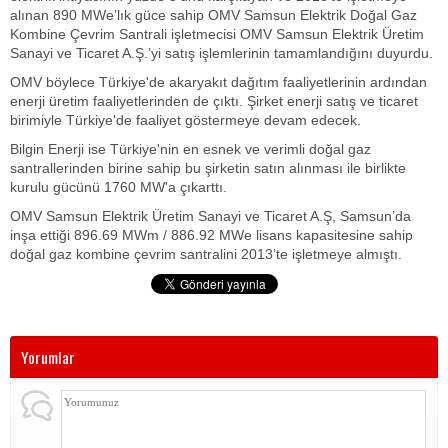
alınan 890 MWe’lık güce sahip OMV Samsun Elektrik Doğal Gaz
Kombine Çevrim Santrali işletmecisi OMV Samsun Elektrik Üretim
Sanayi ve Ticaret A.Ş.’yi satış işlemlerinin tamamlandığını duyurdu.
OMV böylece Türkiye'de akaryakıt dağıtım faaliyetlerinin ardından
enerji üretim faaliyetlerinden de çıktı. Şirket enerji satış ve ticaret
birimiyle Türkiye'de faaliyet göstermeye devam edecek.
Bilgin Enerji ise Türkiye'nin en esnek ve verimli doğal gaz
santrallerinden birine sahip bu şirketin satın alınması ile birlikte
kurulu gücünü 1760 MW'a çıkarttı.
OMV Samsun Elektrik Üretim Sanayi ve Ticaret A.Ş, Samsun’da
inşa ettiği 896.69 MWm / 886.92 MWe lisans kapasitesine sahip
doğal gaz kombine çevrim santralini 2013’te işletmeye almıştı.
Yorumlar