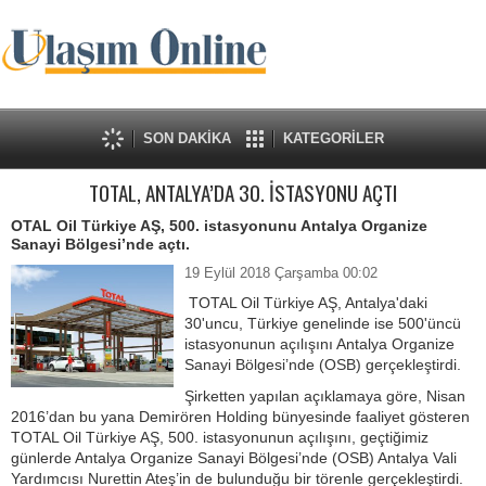
SON DAKİKA
KATEGORİLER
TOTAL, ANTALYA’DA 30. İSTASYONU AÇTI
OTAL Oil Türkiye AŞ, 500. istasyonunu Antalya Organize
Sanayi Bölgesi’nde açtı.
19 Eylül 2018 Çarşamba 00:02
TOTAL Oil Türkiye AŞ, Antalya'daki
30'uncu, Türkiye genelinde ise 500'üncü
istasyonunun açılışını Antalya Organize
Sanayi Bölgesi’nde (OSB) gerçekleştirdi.
Şirketten yapılan açıklamaya göre, Nisan
2016’dan bu yana Demirören Holding bünyesinde faaliyet gösteren
TOTAL Oil Türkiye AŞ, 500. istasyonunun açılışını, geçtiğimiz
günlerde Antalya Organize Sanayi Bölgesi’nde (OSB) Antalya Vali
Yardımcısı Nurettin Ateş’in de bulunduğu bir törenle gerçekleştirdi.