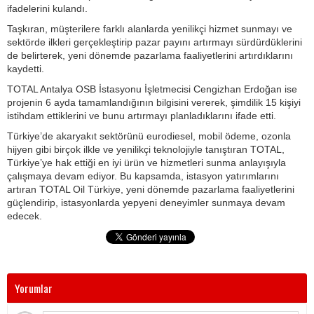
ifadelerini kulandı.
Taşkıran, müşterilere farklı alanlarda yenilikçi hizmet sunmayı ve
sektörde ilkleri gerçekleştirip pazar payını artırmayı sürdürdüklerini
de belirterek, yeni dönemde pazarlama faaliyetlerini artırdıklarını
kaydetti.
TOTAL Antalya OSB İstasyonu İşletmecisi Cengizhan Erdoğan ise
projenin 6 ayda tamamlandığının bilgisini vererek, şimdilik 15 kişiyi
istihdam ettiklerini ve bunu artırmayı planladıklarını ifade etti.
Türkiye’de akaryakıt sektörünü eurodiesel, mobil ödeme, ozonla
hijyen gibi birçok ilkle ve yenilikçi teknolojiyle tanıştıran TOTAL,
Türkiye’ye hak ettiği en iyi ürün ve hizmetleri sunma anlayışıyla
çalışmaya devam ediyor. Bu kapsamda, istasyon yatırımlarını
artıran TOTAL Oil Türkiye, yeni dönemde pazarlama faaliyetlerini
güçlendirip, istasyonlarda yepyeni deneyimler sunmaya devam
edecek.
Yorumlar