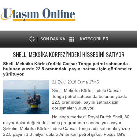
SON DAKİKA
KATEGORİLER
SHELL, MEKSİKA KÖRFEZİ’NDEKİ HİSSESİNİ SATIYOR
Shell, Meksika Körfezi'ndeki Caesar Tonga petrol sahasında
bulunan yüzde 22.5 oranındaki payını satmak için görüşmeler
yürütüyor.
21 Eylül 2018 Cuma 17:45
Shell, Meksika Körfezi'ndeki Caesar
Tonga petrol sahasında bulunan yüzde
22.5 oranındaki payını satmak için
görüşmeler yürütüyor.
Hollanda merkezli Royal Dutch Shell, 30
milyar dolar değerindeki satış programının sonuna yaklaşıyor.
Şirketin, Meksika Körfezi'ndeki Caesar Tonga adlı sahadaki yüzde
22.5 payını 1,3 milyar dolara Amerikan petrol şirketi Focus Oil'e