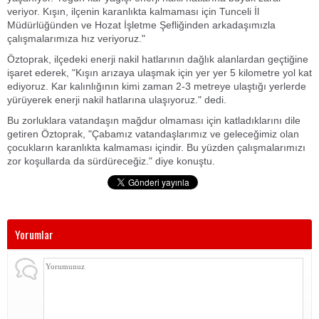
veriyor. Kışın, ilçenin karanlıkta kalmaması için Tunceli İl
Müdürlüğünden ve Hozat İşletme Şefliğinden arkadaşımızla
çalışmalarımıza hız veriyoruz."
Öztoprak, ilçedeki enerji nakil hatlarının dağlık alanlardan geçtiğine
işaret ederek, "Kışın arızaya ulaşmak için yer yer 5 kilometre yol kat
ediyoruz. Kar kalınlığının kimi zaman 2-3 metreye ulaştığı yerlerde
yürüyerek enerji nakil hatlarına ulaşıyoruz." dedi.
Bu zorluklara vatandaşın mağdur olmaması için katladıklarını dile
getiren Öztoprak, "Çabamız vatandaşlarımız ve geleceğimiz olan
çocukların karanlıkta kalmaması içindir. Bu yüzden çalışmalarımızı
zor koşullarda da sürdüreceğiz." diye konuştu.
Yorumlar