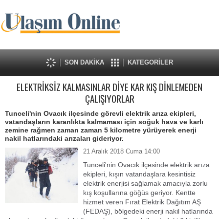
SON DAKİKA
KATEGORİLER
ELEKTRİKSİZ KALMASINLAR DİYE KAR KIŞ DİNLEMEDEN
ÇALIŞIYORLAR
Tunceli'nin Ovacık ilçesinde görevli elektrik arıza ekipleri,
vatandaşların karanlıkta kalmaması için soğuk hava ve karlı
zemine rağmen zaman zaman 5 kilometre yürüyerek enerji
nakil hatlarındaki arızaları gideriyor.
21 Aralık 2018 Cuma 14:00
Tunceli'nin Ovacık ilçesinde elektrik arıza
ekipleri, kışın vatandaşlara kesintisiz
elektrik enerjisi sağlamak amacıyla zorlu
kış koşullarına göğüs geriyor. Kentte
hizmet veren Fırat Elektrik Dağıtım AŞ
(FEDAŞ), bölgedeki enerji nakil hatlarında