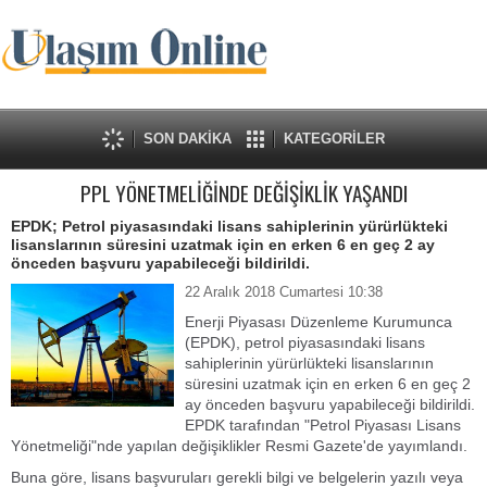
SON DAKİKA
KATEGORİLER
PPL YÖNETMELİĞİNDE DEĞİŞİKLİK YAŞANDI
EPDK; Petrol piyasasındaki lisans sahiplerinin yürürlükteki
lisanslarının süresini uzatmak için en erken 6 en geç 2 ay
önceden başvuru yapabileceği bildirildi.
22 Aralık 2018 Cumartesi 10:38
Enerji Piyasası Düzenleme Kurumunca
(EPDK), petrol piyasasındaki lisans
sahiplerinin yürürlükteki lisanslarının
süresini uzatmak için en erken 6 en geç 2
ay önceden başvuru yapabileceği bildirildi.
EPDK tarafından "Petrol Piyasası Lisans
Yönetmeliği"nde yapılan değişiklikler Resmi Gazete'de yayımlandı.
Buna göre, lisans başvuruları gerekli bilgi ve belgelerin yazılı veya