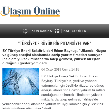
SON DAKİKA
KATEGORİLER
"TÜRKİYE'DE BÜYÜK BİR POTANSİYEL VAR"
EY Türkiye Enerji Sektör Lideri Erkan Baykuş: "Ülkemiz; rüzgar
ve güneş enerjisi alanlarında cazip yatırım fırsatları sunuyor.
İhalelere yüksek miktarlarda talep gelmesi, yüksek bir iştah
olduğunu gösteriyor" dedi.
04 Ocak 2019 Cuma 14:18
EY Türkiye Enerji Sektör Lideri Erkan
Baykuş, Türkiye'nin, yerli ve yabancı
yatırımcılar için özellikle rüzgar ve güneş
enerjisi alanlarında cazip yatırım fırsatları
sunduğunu belirterek, "İhalelere yüksek
miktarlarda talep gelmesi, Türkiye'de
yenilenebilir enerji alanında yatırım ve uygulamalar için yüksek bir
iştah olduğunu gösteriyor." dedi.