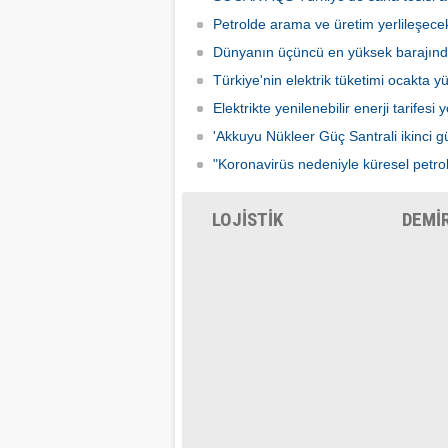
Petrolde arama ve üretim yerlileşece
Dünyanın üçüncü en yüksek barajınd
Türkiye'nin elektrik tüketimi ocakta yü
Elektrikte yenilenebilir enerji tarifesi 
'Akkuyu Nükleer Güç Santrali ikinci güç
"Koronavirüs nedeniyle küresel petrol 
LOJİSTİK
DEMİ