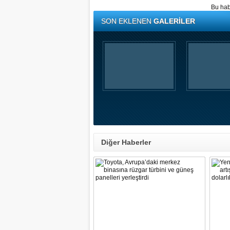
Bu hab
SON EKLENEN
GALERİLER
Diğer Haberler