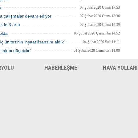
k
07 Şubat 2020 Cuma 17:53
a çalışmalar devam ediyor
07 Şubat 2020 Cuma 13:36
zde 3 arttı
07 Şubat 2020 Cuma 12:39
yolda
05 Şubat 2020 Çarşamba 14:52
 ünitesinin inşaat lisansını aldık'
04 Şubat 2020 Salı 11:11
talebi düşebilir"
01 Şubat 2020 Cumartesi 11:00
RYOLU
HABERLEŞME
HAVA YOLLARI