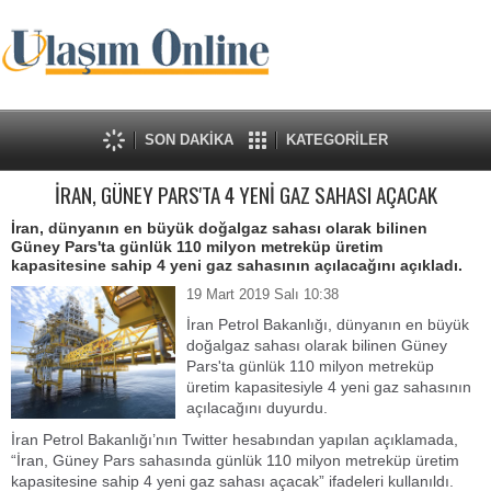
SON DAKİKA
KATEGORİLER
İRAN, GÜNEY PARS'TA 4 YENİ GAZ SAHASI AÇACAK
İran, dünyanın en büyük doğalgaz sahası olarak bilinen
Güney Pars'ta günlük 110 milyon metreküp üretim
kapasitesine sahip 4 yeni gaz sahasının açılacağını açıkladı.
19 Mart 2019 Salı 10:38
İran Petrol Bakanlığı, dünyanın en büyük
doğalgaz sahası olarak bilinen Güney
Pars'ta günlük 110 milyon metreküp
üretim kapasitesiyle 4 yeni gaz sahasının
açılacağını duyurdu.
İran Petrol Bakanlığı’nın Twitter hesabından yapılan açıklamada,
“İran, Güney Pars sahasında günlük 110 milyon metreküp üretim
kapasitesine sahip 4 yeni gaz sahası açacak” ifadeleri kullanıldı.