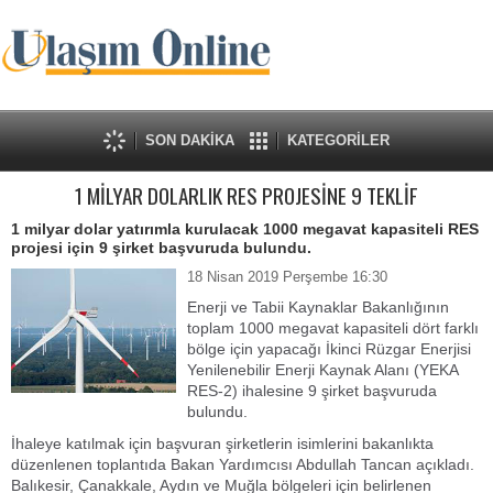
SON DAKİKA
KATEGORİLER
1 MİLYAR DOLARLIK RES PROJESİNE 9 TEKLİF
1 milyar dolar yatırımla kurulacak 1000 megavat kapasiteli RES
projesi için 9 şirket başvuruda bulundu.
18 Nisan 2019 Perşembe 16:30
Enerji ve Tabii Kaynaklar Bakanlığının
toplam 1000 megavat kapasiteli dört farklı
bölge için yapacağı İkinci Rüzgar Enerjisi
Yenilenebilir Enerji Kaynak Alanı (YEKA
RES-2) ihalesine 9 şirket başvuruda
bulundu.
İhaleye katılmak için başvuran şirketlerin isimlerini bakanlıkta
düzenlenen toplantıda Bakan Yardımcısı Abdullah Tancan açıkladı.
Balıkesir, Çanakkale, Aydın ve Muğla bölgeleri için belirlenen