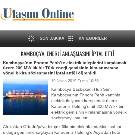
SON DAKİKA
KATEGORİLER
KAMBOÇYA, ENERJİ ANLAŞMASINI İPTAL ETTİ
Kamboçya’nın Phnom Penh’te elektrik taleplerini karşılamak
üzere 200 MW’lık bir Türk enerji gemisinin kiralanmasına
yönelik kira sözleşmesini iptal ettiği öğrenildi.
19 Nisan 2019 Cuma 10:33
Kamboçya Başbakanı Hun Sen,
Kamboçya'nın Phnom Penh kentinin
elektrik ihtiyacını karşılamak üzere
Karadeniz Holding’e ait 200 MW’lık bir
elektrik gemisinin kiralanmasına yönelik
sözleşmeyi iptal etti.
Afrika'dan Ortadoğu'ya bir çok ülkenin elektrik tedarikini sahibi
olduğu gemilerle sağlayan Karadeniz Holding’e Asya’dan kötü