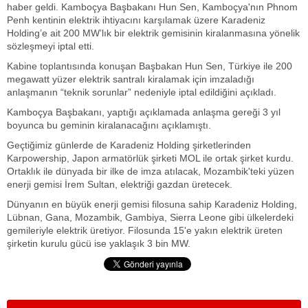
haber geldi. Kamboçya Başbakanı Hun Sen, Kamboçya'nın Phnom
Penh kentinin elektrik ihtiyacını karşılamak üzere Karadeniz
Holding’e ait 200 MW’lık bir elektrik gemisinin kiralanmasına yönelik
sözleşmeyi iptal etti.
Kabine toplantısında konuşan Başbakan Hun Sen, Türkiye ile 200
megawatt yüzer elektrik santralı kiralamak için imzaladığı
anlaşmanın “teknik sorunlar” nedeniyle iptal edildiğini açıkladı.
Kamboçya Başbakanı, yaptığı açıklamada anlaşma gereği 3 yıl
boyunca bu geminin kiralanacağını açıklamıştı.
Geçtiğimiz günlerde de Karadeniz Holding şirketlerinden
Karpowership, Japon armatörlük şirketi MOL ile ortak şirket kurdu.
Ortaklık ile dünyada bir ilke de imza atılacak, Mozambik'teki yüzen
enerji gemisi İrem Sultan, elektriği gazdan üretecek.
Dünyanın en büyük enerji gemisi filosuna sahip Karadeniz Holding,
Lübnan, Gana, Mozambik, Gambiya, Sierra Leone gibi ülkelerdeki
gemileriyle elektrik üretiyor. Filosunda 15'e yakın elektrik üreten
şirketin kurulu gücü ise yaklaşık 3 bin MW.