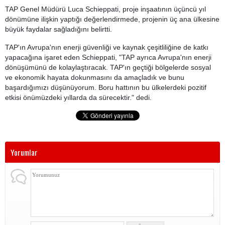
TAP Genel Müdürü Luca Schieppati, proje inşaatının üçüncü yıl
dönümüne ilişkin yaptığı değerlendirmede, projenin üç ana ülkesine
büyük faydalar sağladığını belirtti.
TAP'ın Avrupa'nın enerji güvenliği ve kaynak çeşitliliğine de katkı
yapacağına işaret eden Schieppati, "TAP ayrıca Avrupa'nın enerji
dönüşümünü de kolaylaştıracak. TAP'ın geçtiği bölgelerde sosyal
ve ekonomik hayata dokunmasını da amaçladık ve bunu
başardığımızı düşünüyorum. Boru hattının bu ülkelerdeki pozitif
etkisi önümüzdeki yıllarda da sürecektir." dedi.
Yorumlar