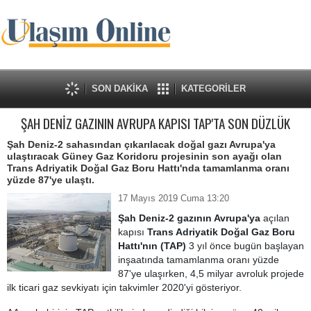
SON DAKİKA
KATEGORİLER
ŞAH DENİZ GAZININ AVRUPA KAPISI TAP'TA SON DÜZLÜK
Şah Deniz-2 sahasından çıkarılacak doğal gazı Avrupa'ya
ulaştıracak Güney Gaz Koridoru projesinin son ayağı olan
Trans Adriyatik Doğal Gaz Boru Hattı'nda tamamlanma oranı
yüzde 87'ye ulaştı.
17 Mayıs 2019 Cuma 13:20
Şah Deniz-2 gazının Avrupa'ya
açılan
kapısı
Trans Adriyatik Doğal Gaz Boru
Hattı'nın (TAP)
3 yıl önce bugün başlayan
inşaatında tamamlanma oranı yüzde
87'ye ulaşırken, 4,5 milyar avroluk projede
ilk ticari gaz sevkiyatı için takvimler 2020'yi gösteriyor.