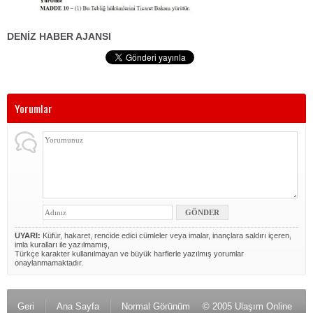
DENİZ HABER AJANSI
Yorumlar
UYARI:
Küfür, hakaret, rencide edici cümleler veya imalar, inançlara saldırı içeren,
imla kuralları ile yazılmamış,
Türkçe karakter kullanılmayan ve büyük harflerle yazılmış yorumlar
onaylanmamaktadır.
Geri
Ana Sayfa
Normal Görünüm
© 2005 Ulaşım Online