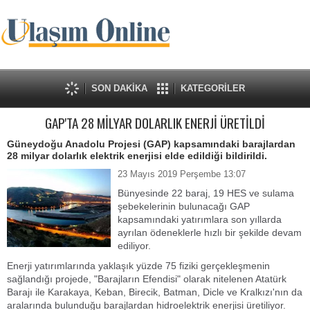
SON DAKİKA
KATEGORİLER
GAP'TA 28 MİLYAR DOLARLIK ENERJİ ÜRETİLDİ
Güneydoğu Anadolu Projesi (GAP) kapsamındaki barajlardan
28 milyar dolarlık elektrik enerjisi elde edildiği bildirildi.
23 Mayıs 2019 Perşembe 13:07
Bünyesinde 22 baraj, 19 HES ve sulama
şebekelerinin bulunacağı GAP
kapsamındaki yatırımlara son yıllarda
ayrılan ödeneklerle hızlı bir şekilde devam
ediliyor.
Enerji yatırımlarında yaklaşık yüzde 75 fiziki gerçekleşmenin
sağlandığı projede, "Barajların Efendisi" olarak nitelenen Atatürk
Barajı ile Karakaya, Keban, Birecik, Batman, Dicle ve Kralkızı'nın da
aralarında bulunduğu barajlardan hidroelektrik enerjisi üretiliyor.