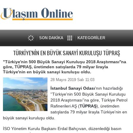
SON DAKİKA
KATEGORİLER
TÜRKİYE'NİN EN BÜYÜK SANAYİ KURULUŞU TÜPRAŞ
"Türkiye'nin 500 Büyük Sanayi Kuruluşu 2018 Araştırması''na
göre, TÜPRAŞ, üretimden satışlarda 79 milyar lirayla
Türkiye'nin en büyük sanayi kuruluşu oldu.
28 Mayıs 2019 Salı 11:03
İstanbul Sanayi Odas
ı
'nın hazırladığı
''Türkiye'nin 500 Büyük Sanayi Kuruluşu
2018 Araştırması''na göre, Türkiye Petrol
Rafinerileri AŞ (
TÜPRAŞ
), üretimden
satışlarda 79 milyar lirayla Türkiye'nin en
büyük sanayi kuruluşu oldu.
İSO Yönetim Kurulu Başkanı Erdal Bahçıvan, düzenlediği basın