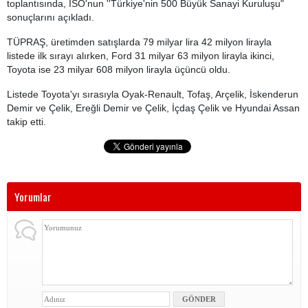
toplantısında, İSO'nun ''Türkiye'nin 500 Büyük Sanayi Kuruluşu"
sonuçlarını açıkladı.
TÜPRAŞ, üretimden satışlarda 79 milyar lira 42 milyon lirayla
listede ilk sırayı alırken, Ford 31 milyar 63 milyon lirayla ikinci,
Toyota ise 23 milyar 608 milyon lirayla üçüncü oldu.
Listede Toyota'yı sırasıyla Oyak-Renault, Tofaş, Arçelik, İskenderun
Demir ve Çelik, Ereğli Demir ve Çelik, İçdaş Çelik ve Hyundai Assan
takip etti.
Yorumlar