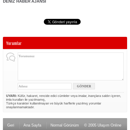
DENİZ HABER AJANSI
Yorumlar
UYARI:
Küfür, hakaret, rencide edici cümleler veya imalar, inançlara saldırı içeren,
imla kuralları ile yazılmamış,
Türkçe karakter kullanılmayan ve büyük harflerle yazılmış yorumlar
onaylanmamaktadır.
Geri
Ana Sayfa
Normal Görünüm
© 2005 Ulaşım Online