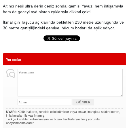
Altıncı nesil ultra derin deniz sondaj gemisi Yavuz, hem ihtişamıyla
hem de geceyi aydınlatan ışıklarıyla dikkati çekti.
İkmal için Taşucu açıklarında bekletilen 230 metre uzunluğunda ve
36 metre genişliğindeki gemiye, hücum botları da eşlik ediyor.
Yorumlar
UYARI:
Küfür, hakaret, rencide edici cümleler veya imalar, inançlara saldırı içeren,
imla kuralları ile yazılmamış,
Türkçe karakter kullanılmayan ve büyük harflerle yazılmış yorumlar
onaylanmamaktadır.