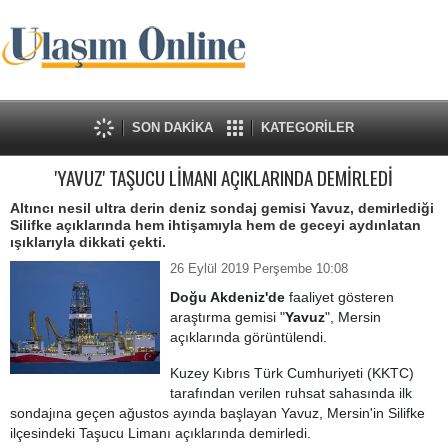
SON DAKİKA
KATEGORİLER
'YAVUZ' TAŞUCU LİMANI AÇIKLARINDA DEMİRLEDİ
Altıncı nesil ultra derin deniz sondaj gemisi Yavuz, demirlediği
Silifke açıklarında hem ihtişamıyla hem de geceyi aydınlatan
ışıklarıyla dikkati çekti.
26 Eylül 2019 Perşembe 10:08
Doğu Akdeniz'de
faaliyet gösteren
araştırma gemisi "
Yavuz
", Mersin
açıklarında görüntülendi.
Kuzey Kıbrıs Türk Cumhuriyeti (KKTC)
tarafından verilen ruhsat sahasında ilk
sondajına geçen ağustos ayında başlayan Yavuz, Mersin'in Silifke
ilçesindeki Taşucu Limanı açıklarında demirledi.