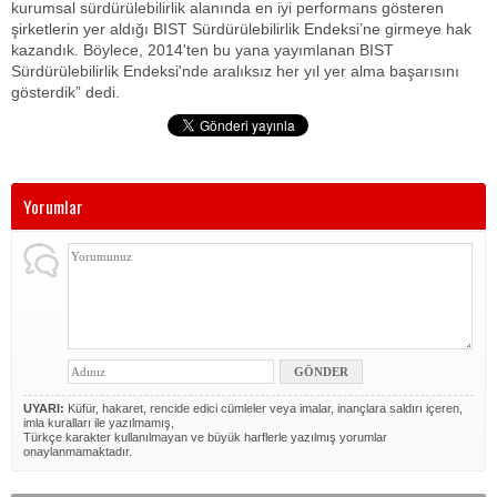
kurumsal sürdürülebilirlik alanında en iyi performans gösteren
şirketlerin yer aldığı BIST Sürdürülebilirlik Endeksi’ne girmeye hak
kazandık. Böylece, 2014'ten bu yana yayımlanan BIST
Sürdürülebilirlik Endeksi'nde aralıksız her yıl yer alma başarısını
gösterdik” dedi.
Yorumlar
UYARI:
Küfür, hakaret, rencide edici cümleler veya imalar, inançlara saldırı içeren,
imla kuralları ile yazılmamış,
Türkçe karakter kullanılmayan ve büyük harflerle yazılmış yorumlar
onaylanmamaktadır.