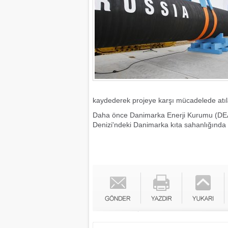
kaydederek projeye karşı mücadelede atıla
Daha önce Danimarka Enerji Kurumu (DEA), 
Denizi'ndeki Danimarka kıta sahanlığında 