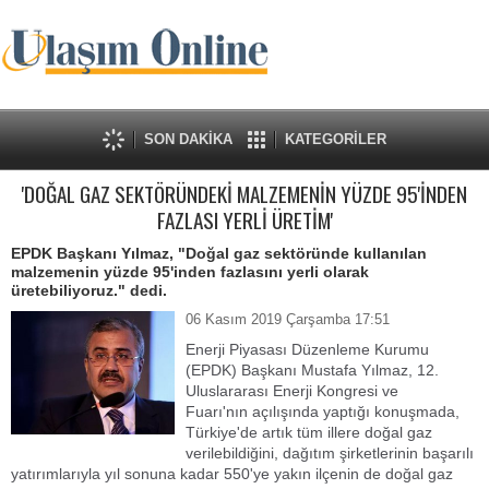
SON DAKİKA
KATEGORİLER
'DOĞAL GAZ SEKTÖRÜNDEKİ MALZEMENİN YÜZDE 95'İNDEN
FAZLASI YERLİ ÜRETİM'
EPDK Başkanı Yılmaz, "Doğal gaz sektöründe kullanılan
malzemenin yüzde 95'inden fazlasını yerli olarak
üretebiliyoruz." dedi.
06 Kasım 2019 Çarşamba 17:51
Enerji Piyasası Düzenleme Kurumu
(EPDK) Başkanı Mustafa Yılmaz, 12.
Uluslararası Enerji Kongresi ve
Fuarı'nın açılışında yaptığı konuşmada,
Türkiye'de artık tüm illere doğal gaz
verilebildiğini, dağıtım şirketlerinin başarılı
yatırımlarıyla yıl sonuna kadar 550'ye yakın ilçenin de doğal gaz