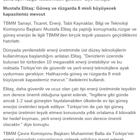
Mustafa Elitaş: Güneş ve rüzgarda 8 misli büyüyecek
kapasitemiz mevcut
TBMM Sanayi, Ticaret, Enerji, Tabii Kaynaklar, Bilgi ve Teknoloji
Komisyonu Başkanı Mustafa Elitaş da yaptığı konuşmada,rüzgar ve
güneş enerjisi ile ilgili TBMM'den birçok teşvik yasasını geçirdiklerini
hatırlattı.
Dünyada yenilenebilir enerji üretiminde üst düzey teknolojilerin
kullanılmaya başlandığını anlatan Elitaş, "Denizlerin üzerinde
bulunan bir türbinden 10 megavatlık enerji üretebiliyor ve bu
noktada Türkiye'nin de güvenilir ve yerli enerji teknolojilere ayak
uydurması gerekiyor. Halihazırda güneş ve rüzgarda 8 misli
büyüyecek kapasitemiz mevcut." ifadelerini kullandı.
Elitaş, daha güvenilir ve ucuz olan çatı tipi enerji üretiminde teşvikin
son derece önemli olduğuna işaret ederek, "İngiltere gibi günde
ancak 1-2 saat güneşten faydalanabilen ülkelerde ev tipi güneş
enerjisi üretimleri teşvik ediliyor. Türkiye'nin de çatı tipi güneş
enerjisi üretimini teşvik etmesi konusunda yıllık ortalama 4 kilovatlık
bir hedef koyması, yerli enerji üretiminde son derece önemli
olacaktır." diye konuştu.
TBMM Çevre Komisyonu Başkanı Muhammet Balta da Türkiye'nin
enerji alanındaki yatırımlarının giderek arttığına işaret ederek,