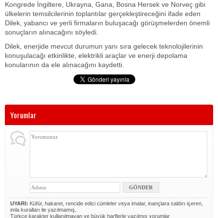
Kongrede İngiltere, Ukrayna, Gana, Bosna Hersek ve Norveç gibi
ülkelerin temsilcilerinin toplantılar gerçekleştireceğini ifade eden
Dilek, yabancı ve yerli firmaların buluşacağı görüşmelerden önemli
sonuçların alınacağını söyledi.
Dilek, enerjide mevcut durumun yanı sıra gelecek teknolojilerinin
konuşulacağı etkinlikte, elektrikli araçlar ve enerji depolama
konularının da ele alınacağını kaydetti.
Yorumlar
UYARI:
Küfür, hakaret, rencide edici cümleler veya imalar, inançlara saldırı içeren,
imla kuralları ile yazılmamış,
Türkçe karakter kullanılmayan ve büyük harflerle yazılmış yorumlar