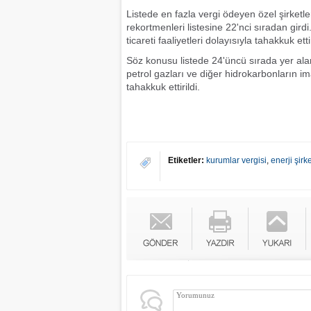
Listede en fazla vergi ödeyen özel şirketle
rekortmenleri listesine 22'nci sıradan girdi.
ticareti faaliyetleri dolayısıyla tahakkuk ett
Söz konusu listede 24'üncü sırada yer alan 
petrol gazları ve diğer hidrokarbonların ima
tahakkuk ettirildi.
Etiketler:
kurumlar vergisi
,
enerji şirke