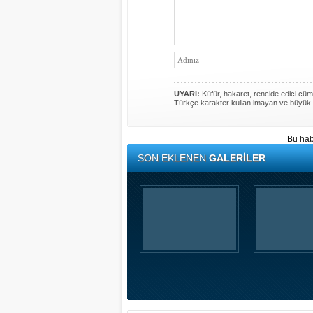
UYARI:
Küfür, hakaret, rencide edici cümle
Türkçe karakter kullanılmayan ve büyük 
Bu hab
SON EKLENEN
GALERİLER