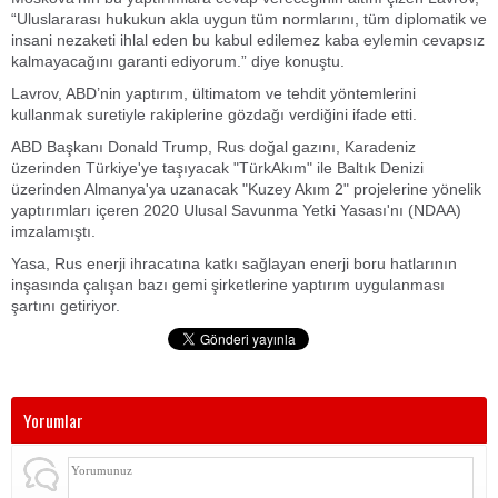
“Uluslararası hukukun akla uygun tüm normlarını, tüm diplomatik ve
insani nezaketi ihlal eden bu kabul edilemez kaba eylemin cevapsız
kalmayacağını garanti ediyorum.” diye konuştu.
Lavrov, ABD’nin yaptırım, ültimatom ve tehdit yöntemlerini
kullanmak suretiyle rakiplerine gözdağı verdiğini ifade etti.
ABD Başkanı Donald Trump, Rus doğal gazını, Karadeniz
üzerinden Türkiye'ye taşıyacak "TürkAkım" ile Baltık Denizi
üzerinden Almanya'ya uzanacak "Kuzey Akım 2" projelerine yönelik
yaptırımları içeren 2020 Ulusal Savunma Yetki Yasası'nı (NDAA)
imzalamıştı.
Yasa, Rus enerji ihracatına katkı sağlayan enerji boru hatlarının
inşasında çalışan bazı gemi şirketlerine yaptırım uygulanması
şartını getiriyor.
Yorumlar