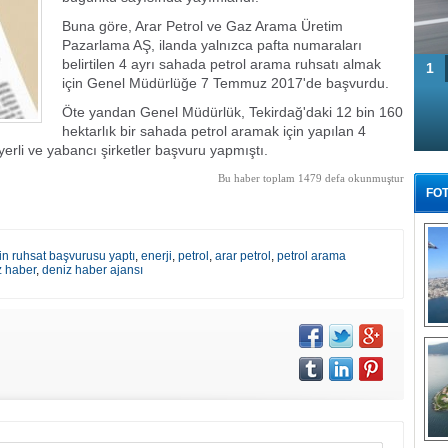
Buna göre, Arar Petrol ve Gaz Arama Üretim
Pazarlama AŞ, ilanda yalnızca pafta numaraları
belirtilen 4 ayrı sahada petrol arama ruhsatı almak
1
için Genel Müdürlüğe 7 Temmuz 2017'de başvurdu.
Öte yandan Genel Müdürlük, Tekirdağ'daki 12 bin 160
hektarlık bir sahada petrol aramak için yapılan 4
erli ve yabancı şirketler başvuru yapmıştı.
Bu haber toplam 1479 defa okunmuştur
FOT
in ruhsat başvurusu yaptı
,
enerji
,
petrol
,
arar petrol
,
petrol arama
z haber
,
deniz haber ajansı
Tü