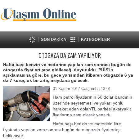
SON DAKİKA
KATEGORİLER
OTOGAZA DA ZAM YAPILIYOR
Hafta başı benzin ve motorine yapılan zam sonrası bugün de
otogazda fiyat artışına gidileceği duyuruldu. PÜİS'in
açıklamasına göre, bu gece yarısından itibaren otogazda 6 ya
da 7 kuruşluk bir artış meydana gelecek.
01 Kasım 2017 Çarşamba 13:01
Ham petrol fiyatlarının 60 dolar bandının
üzerinde seyretmesi ve yukarı yönlü
hareket eden dolar/TL paritesi akaryakıt
fiyatlarına zam olarak yansıdı.
Hafta başı benzin ve motorinin litre
fiyatında yapılan zam sonrası bugün de otogazda fiyat artışı
bekleniyor.