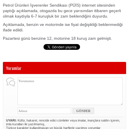
Petrol Ürünleri İşverenler Sendikası (PÜİS) internet sitesinden
yaptığı açıklamada, otogazda bu gece yarısından itibaren geçerli
olmak kaydıyla 6-7 kuruşluk bir zam beklendiğini duyurdu.
Açıklamada, benzin ve motorinde ise fiyat değişikliği beklenmediği
ifade edildi.
Pazartesi günü benzine 12, motorine 18 kuruş zam gelmişti.
Yorumlar
UYARI:
Küfür, hakaret, rencide edici cümleler veya imalar, inançlara saldırı içeren,
imla kuralları ile yazılmamış,
Türkçe karakter kullanılmayan ve büyük harflerle yazılmış yorumlar