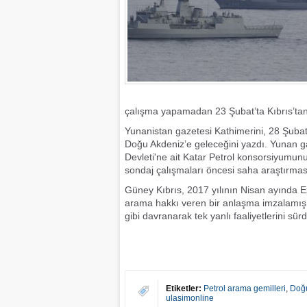
çalışma yapamadan 23 Şubat’ta Kıbrıs’tan 
Yunanistan gazetesi Kathimerini, 28 Şubat
Doğu Akdeniz’e geleceğini yazdı. Yunan ga
Devleti'ne ait Katar Petrol konsorsiyumu
sondaj çalışmaları öncesi saha araştırma
Güney Kıbrıs, 2017 yılının Nisan ayında Exx
arama hakkı veren bir anlaşma imzalamış,
gibi davranarak tek yanlı faaliyetlerini sü
Etiketler:
Petrol arama gemilleri
,
Doğu
ulasimonline