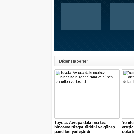
Diğer Haberler
Toyota, Avrupa’daki merkez
Yenile
binasına rüzgar türbini ve güneş
artışl
panelleri yerleştirdi
dolarlı