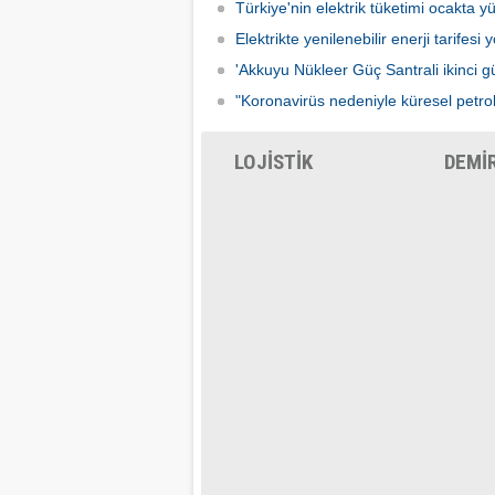
Türkiye'nin elektrik tüketimi ocakta yü
Elektrikte yenilenebilir enerji tarifesi 
'Akkuyu Nükleer Güç Santrali ikinci güç
"Koronavirüs nedeniyle küresel petrol 
LOJİSTİK
DEMİ