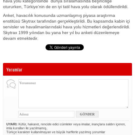
hava yolu kategorisinde dünya sıralamasında beşinciliğe
otururken, Türkiye’nin de en iyi tatil hava yolu olarak ödüllendirildi.
Anket, havacılık konusunda uzmanlaşmış piyasa araştırma
enstitüsü Skytrax tarafından gerçekleştirildi. Bu kapsamda kabin içi
servisler ve havalimanlarındaki hava yolu hizmetleri değerlendirildi.
Skytrax 1999 yılından bu yana her yıl bu anketi düzenlemeye
devam etmektedir.
Yorumlar
UYARI:
Küfür, hakaret, rencide edici cümleler veya imalar, inançlara saldırı içeren,
imla kuralları ile yazılmamış,
Türkçe karakter kullanılmayan ve büyük harflerle yazılmış yorumlar