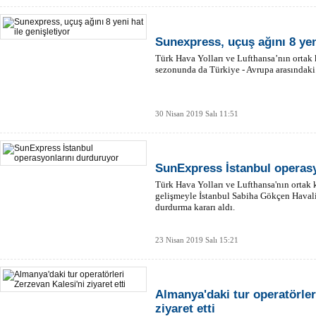
Sunexpress, uçuş ağını 8 yeni
Türk Hava Yolları ve Lufthansa’nın ortak
sezonunda da Türkiye - Avrupa arasındaki 
30 Nisan 2019 Salı 11:51
SunExpress İstanbul operasy
Türk Hava Yolları ve Lufthansa'nın ortak 
gelişmeyle İstanbul Sabiha Gökçen Haval
durdurma kararı aldı.
23 Nisan 2019 Salı 15:21
Almanya'daki tur operatörler
ziyaret etti