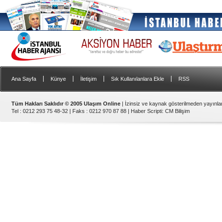
|
|
|
|
Ana Sayfa
Künye
İletişim
Sık Kullanılanlara Ekle
RSS
Tüm Hakları Saklıdır © 2005 Ulaşım Online
| İzinsiz ve kaynak gösterilmeden yayınl
Tel : 0212 293 75 48-32 | Faks : 0212 970 87 88 |
Haber Scripti
:
CM Bilişim