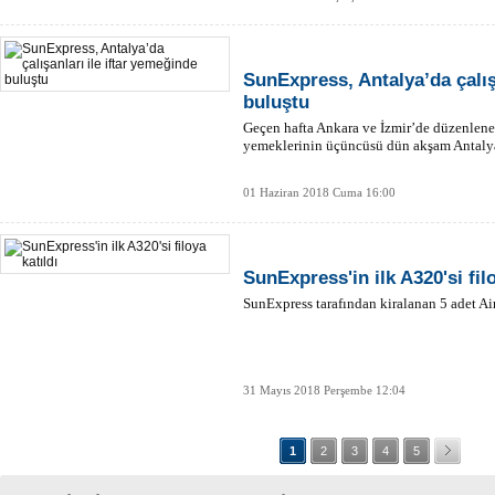
SunExpress, Antalya’da çalış
buluştu
Geçen hafta Ankara ve İzmir’de düzenlene
yemeklerinin üçüncüsü dün akşam Antalya’
01 Haziran 2018 Cuma 16:00
SunExpress'in ilk A320'si filo
SunExpress tarafından kiralanan 5 adet Air
31 Mayıs 2018 Perşembe 12:04
1
2
3
4
5