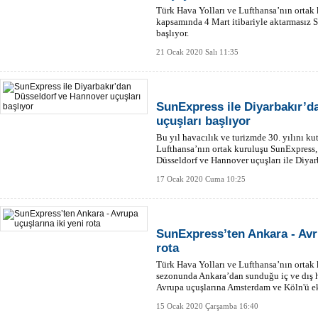
Türk Hava Yolları ve Lufthansa’nın ortak 
kapsamında 4 Mart itibariyle aktarmasız 
başlıyor.
21 Ocak 2020 Salı 11:35
SunExpress ile Diyarbakır’d
uçuşları başlıyor
Bu yıl havacılık ve turizmde 30. yılını k
Lufthansa’nın ortak kuruluşu SunExpress, Ş
Düsseldorf ve Hannover uçuşları ile Diya
ediyor.
17 Ocak 2020 Cuma 10:25
SunExpress’ten Ankara - Avru
rota
Türk Hava Yolları ve Lufthansa’nın ortak
sezonunda Ankara’dan sunduğu iç ve dış hat
Avrupa uçuşlarına Amsterdam ve Köln'ü ek
15 Ocak 2020 Çarşamba 16:40