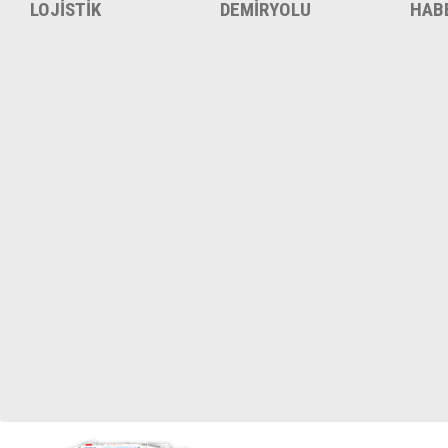
LOJİSTİK
DEMİRYOLU
HAB