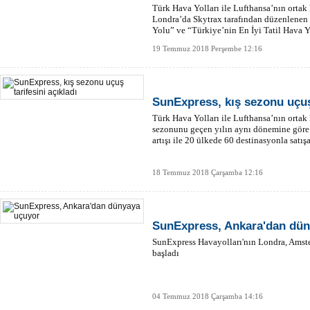
Türk Hava Yolları ile Lufthansa’nın orta
Londra’da Skytrax tarafından düzenlenen 
Yolu” ve “Türkiye’nin En İyi Tatil Hava Yo
19 Temmuz 2018 Perşembe 12:16
SunExpress, kış sezonu uçuş 
Türk Hava Yolları ile Lufthansa’nın orta
sezonunu geçen yılın aynı dönemine göre 
artışı ile 20 ülkede 60 destinasyonla satış
18 Temmuz 2018 Çarşamba 12:16
SunExpress, Ankara'dan dün
SunExpress Havayolları'nın Londra, Amster
başladı
04 Temmuz 2018 Çarşamba 14:16