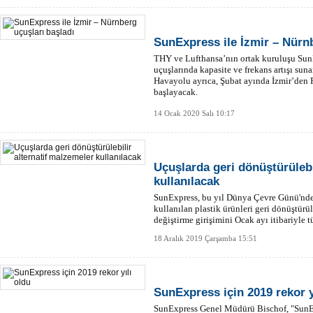
SunExpress ile İzmir – Nürnb
THY ve Lufthansa’nın ortak kuruluşu Sun
uçuşlarında kapasite ve frekans artışı sun
Havayolu ayrıca, Şubat ayında İzmir’den 
başlayacak.
14 Ocak 2020 Salı 10:17
Uçuşlarda geri dönüştürülebi
kullanılacak
SunExpress, bu yıl Dünya Çevre Günü'nde b
kullanılan plastik ürünleri geri dönüştürül
değiştirme girişimini Ocak ayı itibariyle
18 Aralık 2019 Çarşamba 15:51
SunExpress için 2019 rekor y
SunExpress Genel Müdürü Bischof, "SunEx