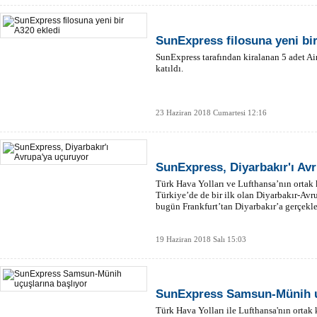
SunExpress filosuna yeni bir
SunExpress tarafından kiralanan 5 adet A
katıldı.
23 Haziran 2018 Cumartesi 12:16
SunExpress, Diyarbakır'ı Av
Türk Hava Yolları ve Lufthansa’nın ortak 
Türkiye’de de bir ilk olan Diyarbakır-Avr
bugün Frankfurt’tan Diyarbakır’a gerçekleş
19 Haziran 2018 Salı 15:03
SunExpress Samsun-Münih uç
Türk Hava Yolları ile Lufthansa'nın orta